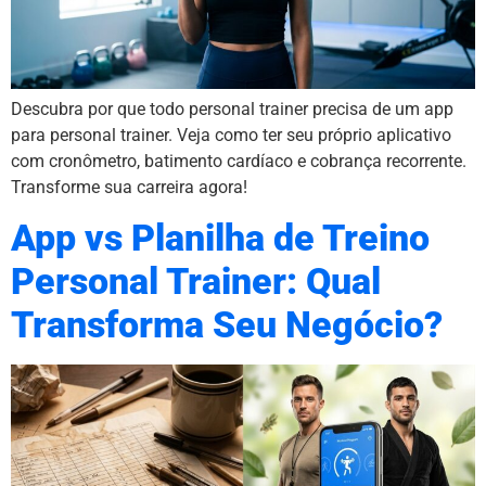
Descubra por que todo personal trainer precisa de um app
para personal trainer. Veja como ter seu próprio aplicativo
com cronômetro, batimento cardíaco e cobrança recorrente.
Transforme sua carreira agora!
App vs Planilha de Treino
Personal Trainer: Qual
Transforma Seu Negócio?