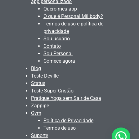
app personalizado
Quero meu app
O que é Personal Millbody?
Termos de uso e política de
privacidade
Sou usuário
Contato
Sou Personal
Comece agora
Blog
Teste Deville
Status
Teste Super Cristão
Pratique Yoga sem Sair de Casa
Zappipe
Gym
Política de Privacidade
Termos de uso
Suporte