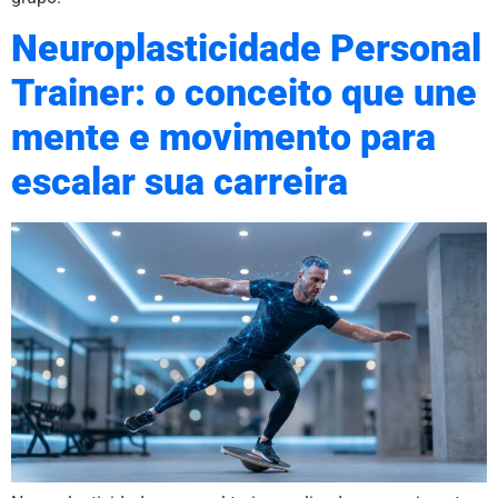
Neuroplasticidade Personal
Trainer: o conceito que une
mente e movimento para
escalar sua carreira