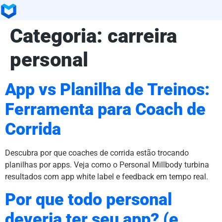
Categoria:
carreira
personal
App vs Planilha de Treinos:
Ferramenta para Coach de
Corrida
Descubra por que coaches de corrida estão trocando
planilhas por apps. Veja como o Personal Millbody turbina
resultados com app white label e feedback em tempo real.
Por que todo personal
deveria ter seu app? (e