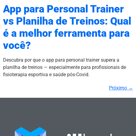
App para Personal Trainer
vs Planilha de Treinos: Qual
é a melhor ferramenta para
você?
Descubra por que o app para personal trainer supera a
planilha de treinos — especialmente para profissionais de
fisioterapia esportiva e saúde pós-Covid.
Próximo
→