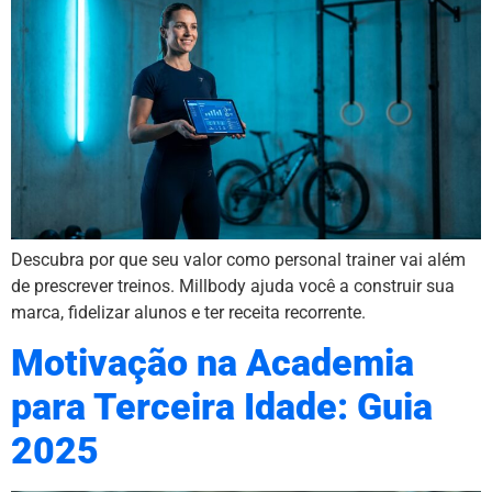
Descubra por que seu valor como personal trainer vai além
de prescrever treinos. Millbody ajuda você a construir sua
marca, fidelizar alunos e ter receita recorrente.
Motivação na Academia
para Terceira Idade: Guia
2025