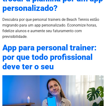
personalizado?
Descubra por que personal trainers de Beach Tennis estão
migrando para um app personalizado. Economize horas,
fidelize alunos e aumente seu faturamento com
previsibilidade.
App para personal trainer:
por que todo profissional
deve ter o seu