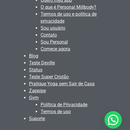
Quero meu app
O que é Personal Millbody?
Termos de uso e política de
privacidade
Sou usuário
Contato
Sou Personal
Comece agora
Blog
Teste Deville
Status
Teste Super Cristão
Pratique Yoga sem Sair de Casa
Zappipe
Gym
Política de Privacidade
Termos de uso
Suporte