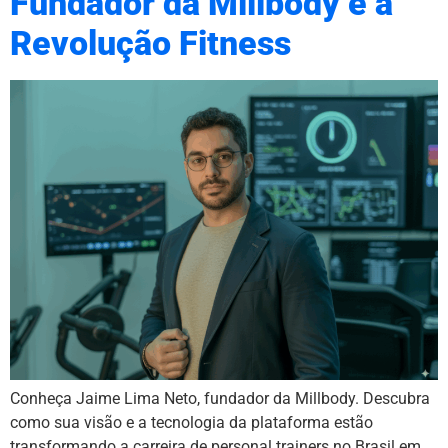
Fundador da Millbody e a
Revolução Fitness
Conheça Jaime Lima Neto, fundador da Millbody. Descubra
como sua visão e a tecnologia da plataforma estão
transformando a carreira de personal trainers no Brasil em