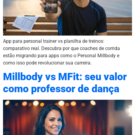
App para personal trainer vs planilha de treinos:
comparativo real. Descubra por que coaches de corrida
estão migrando para apps como o Personal Millbody e
como isso pode revolucionar sua carreira.
Millbody vs MFit: seu valor
como professor de dança