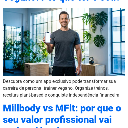
Descubra como um app exclusivo pode transformar sua
carreira de personal trainer vegano. Organize treinos,
receitas plant-based e conquiste independência financeira.
Millbody vs MFit: por que o
seu valor profissional vai