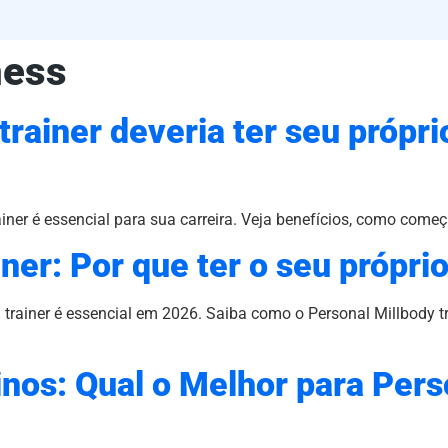
ness
trainer deveria ter seu própri
iner é essencial para sua carreira. Veja benefícios, como começ
ner: Por que ter o seu própr
l trainer é essencial em 2026. Saiba como o Personal Millbody 
inos: Qual o Melhor para Pers