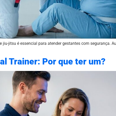
 jiu-jitsu é essencial para atender gestantes com segurança. A
al Trainer: Por que ter um?