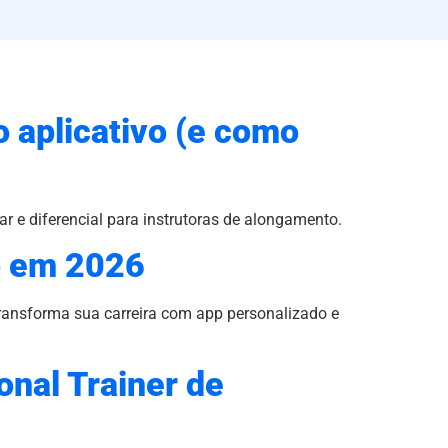
o aplicativo (e como
ar e diferencial para instrutoras de alongamento.
io em 2026
transforma sua carreira com app personalizado e
onal Trainer de