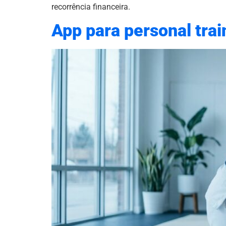
recorrência financeira.
App para personal trai