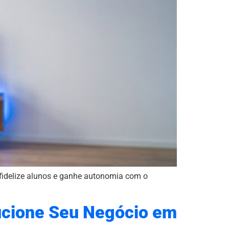
, fidelize alunos e ganhe autonomia com o
lucione Seu Negócio em