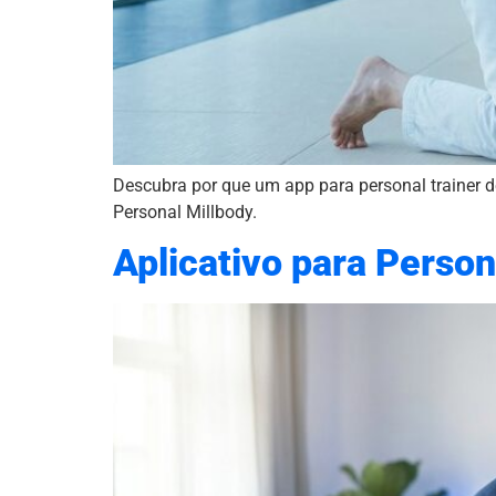
Descubra por que um app para personal trainer de
Personal Millbody.
Aplicativo para Person