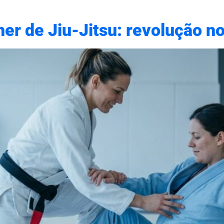
ner de Jiu-Jitsu: revolução 