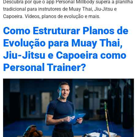
Descubra por que o app Personal Millbody supera a planilha
tradicional para instrutores de Muay Thai, Jiu-Jitsu e
Capoeira. Vídeos, planos de evolução e mais.
Como Estruturar Planos de
Evolução para Muay Thai,
Jiu-Jitsu e Capoeira como
Personal Trainer?