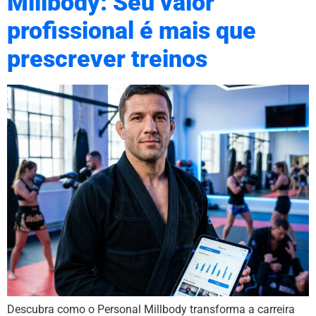
Millbody: Seu valor
profissional é mais que
prescrever treinos
Descubra como o Personal Millbody transforma a carreira