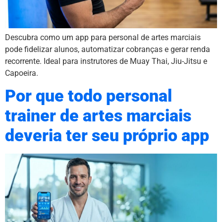
Descubra como um app para personal de artes marciais
pode fidelizar alunos, automatizar cobranças e gerar renda
recorrente. Ideal para instrutores de Muay Thai, Jiu-Jitsu e
Capoeira.
Por que todo personal
trainer de artes marciais
deveria ter seu próprio app