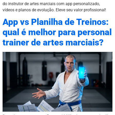
do instrutor de artes marciais com app personalizado,
vídeos e planos de evolução. Eleve seu valor profissional!
App vs Planilha de Treinos:
qual é melhor para personal
trainer de artes marciais?