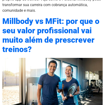
transformar sua carreira com cobrança automática,
comunidade e mais.
Millbody vs MFit: por que o
seu valor profissional vai
muito além de prescrever
treinos?