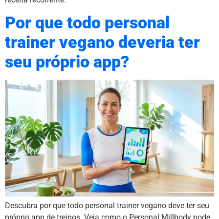
Por que todo personal
trainer vegano deveria ter
seu próprio app?
Descubra por que todo personal trainer vegano deve ter seu
próprio app de treinos. Veja como o Personal Millbody pode