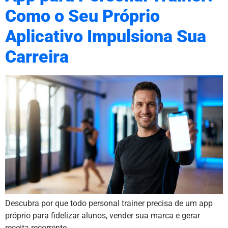
Como o Seu Próprio
Aplicativo Impulsiona Sua
Carreira
Descubra por que todo personal trainer precisa de um app
próprio para fidelizar alunos, vender sua marca e gerar
receita recorrente.