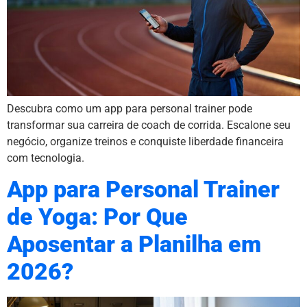
Descubra como um app para personal trainer pode
transformar sua carreira de coach de corrida. Escalone seu
negócio, organize treinos e conquiste liberdade financeira
com tecnologia.
App para Personal Trainer
de Yoga: Por Que
Aposentar a Planilha em
2026?