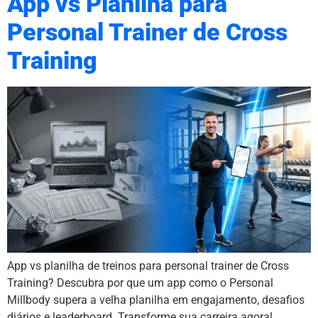
App vs Planilha para
Personal Trainer de Cross
Training
App vs planilha de treinos para personal trainer de Cross
Training? Descubra por que um app como o Personal
Millbody supera a velha planilha em engajamento, desafios
diários e leaderboard. Transforme sua carreira agora!