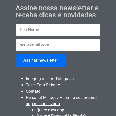
Assine nossa newsletter e
receba dicas e novidades
Assinar newsletter
Integração com Totalpass
Teste Tata Rebane
Contato
Personal Millbody – Tenha seu próprio
app personalizado
Quero meu app