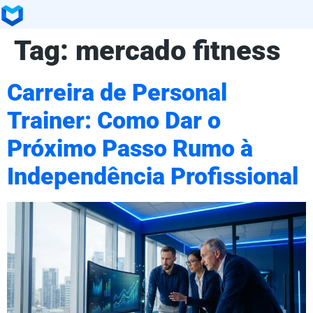
Tag:
mercado fitness
Carreira de Personal
Trainer: Como Dar o
Próximo Passo Rumo à
Independência Profissional