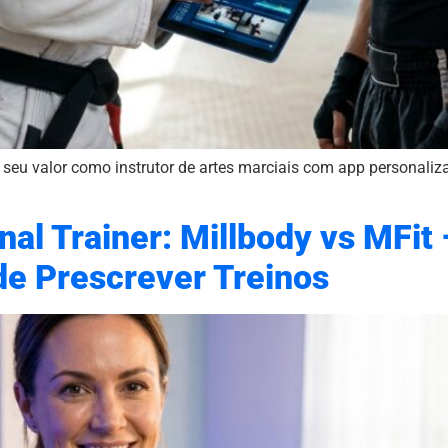
seu valor como instrutor de artes marciais com app personaliza
al Trainer: Millbody vs MFit 
de Prescrever Treinos