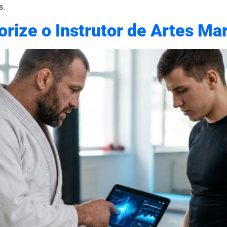
s.
orize o Instrutor de Artes Mar