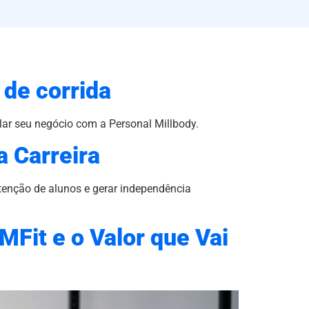
 de corrida
lar seu negócio com a Personal Millbody.
a Carreira
tenção de alunos e gerar independência
MFit e o Valor que Vai