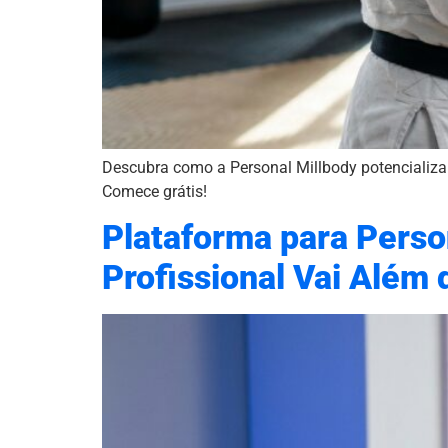
Descubra como a Personal Millbody potencializa 
Comece grátis!
Plataforma para Person
Profissional Vai Além 