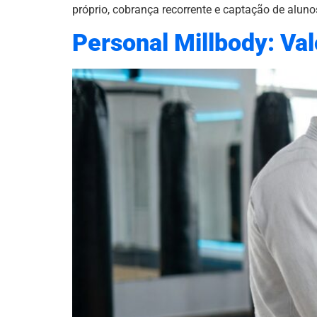
próprio, cobrança recorrente e captação de aluno
Personal Millbody: Val