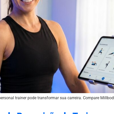
onal trainer pode transformar sua carreira. Compare Millbody 