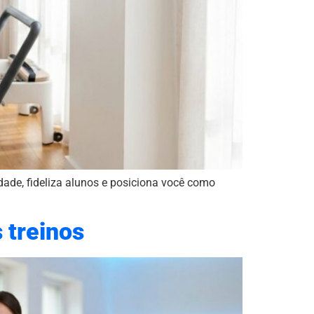
ade, fideliza alunos e posiciona você como
s treinos