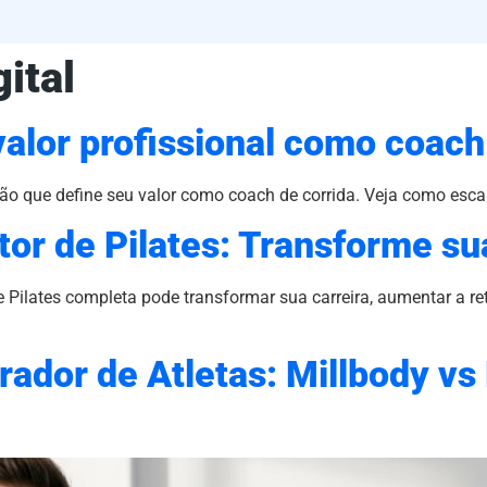
ital
valor profissional como coach
o que define seu valor como coach de corrida. Veja como esca
tor de Pilates: Transforme su
Pilates completa pode transformar sua carreira, aumentar a re
ador de Atletas: Millbody vs 