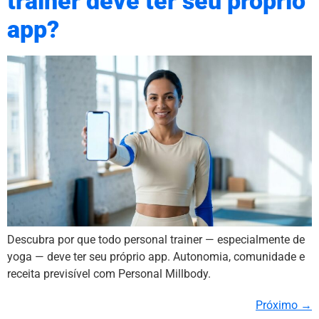
trainer deve ter seu próprio
app?
Descubra por que todo personal trainer — especialmente de
yoga — deve ter seu próprio app. Autonomia, comunidade e
receita previsível com Personal Millbody.
Próximo
→