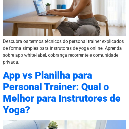
Descubra os termos técnicos do personal trainer explicados
de forma simples para instrutoras de yoga online. Aprenda
sobre app white-label, cobrança recorrente e comunidade
privada.
App vs Planilha para
Personal Trainer: Qual o
Melhor para Instrutores de
Yoga?