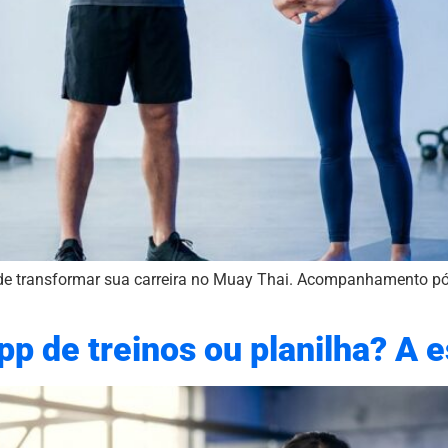
de transformar sua carreira no Muay Thai. Acompanhamento pós
p de treinos ou planilha? A e