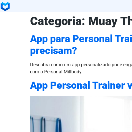
Categoria:
Muay Th
App para Personal Trai
precisam?
Descubra como um app personalizado pode engajar
com o Personal Millbody.
App Personal Trainer v