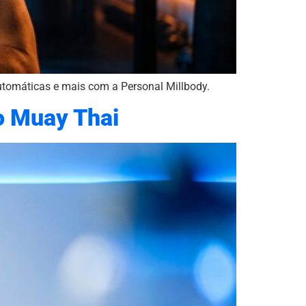
automáticas e mais com a Personal Millbody.
o Muay Thai