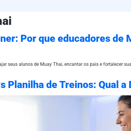
ai
ner: Por que educadores de M
 seus alunos de Muay Thai, encantar os pais e fortalecer sua 
s Planilha de Treinos: Qual a