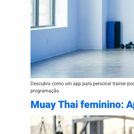
Descubra como um app para personal trainer po
programação.
Muay Thai feminino: Ap