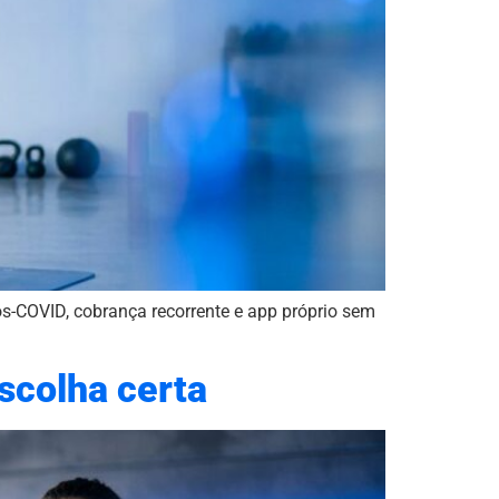
-COVID, cobrança recorrente e app próprio sem
scolha certa