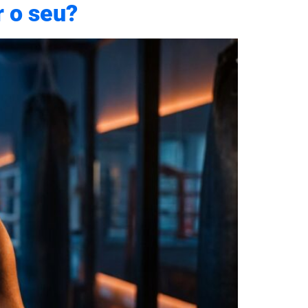
r o seu?